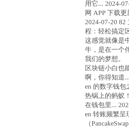
用它... 2024-
网 APP 下
2024-07-20
程：轻松搞定区块
这感觉就像是
牛，是在一个
我们的梦想。
区块链小白也能
啊，你得知道... 2
en 的数字钱
热锅上的蚂蚁
在钱包里... 20
en 转账频繁
（Pancak