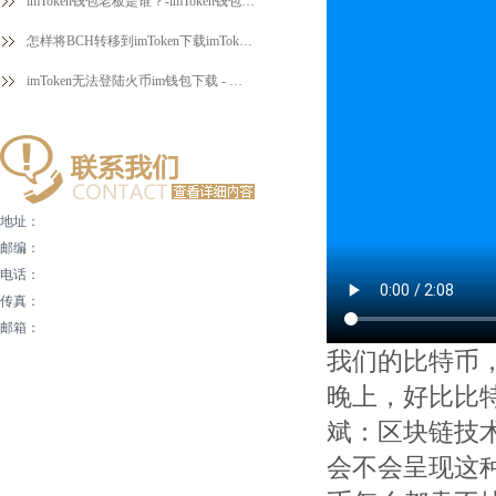
imToken钱包老板是谁？-imToken钱包 imToken钱包的成长及首创人介绍
怎样将BCH转移到imToken下载imToken？| 币安问答
imToken无法登陆火币im钱包下载 - 解决方法和常见问题
地址：
邮编：
电话：
传真：
邮箱：
我们的比特币
晚上，好比比特
斌：区块链技
会不会呈现这