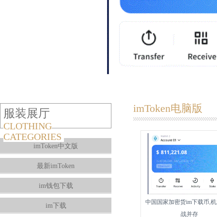
imToken电脑版
服装展厅
CLOTHING
CATEGORIES
imToken中文版
最新imToken
im钱包下载
中国国家加密货im下载币,
im下载
战并存