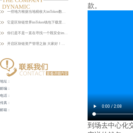
THE COMPANY
款。
DYNAMIC
一些地方根据当地税收大imToken数据风险提示等对个别企业查税
它是区块链世界imToken钱包下载里的一个小宝贝
你们是不是一直在寻找一个既安全imToken官网又便捷的钱包来管理
开启区块链资产管理之旅 大家好！今天我要和大家imToken官网分
地址：
邮编：
电话：
传真：
邮箱：
到场去中心化