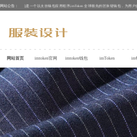
网站公告：
ImToken钱包是一个以太坊钱包应用程序,imToken 全球领先的区块链钱包，为用
网站首页
imtoken官网
imtoken钱包
imToken
i