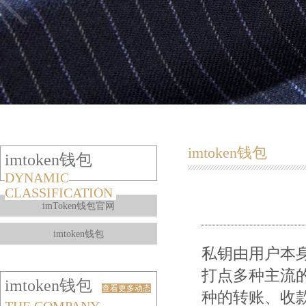
imtoken钱包
imtoken钱包
DYNAMIC
CLASSIFICATION
imToken钱包官网
imtoken钱包
私钥由用户本
打点多种主流的
imtoken钱包
查看更多动态
种的转账、收款